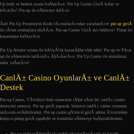
Up indir ve hemen oyuna baÅlayÄ±n. Pin Up Casino GiriÅ kolay ve
hÄ±zlÄ±! Pin-up ile eÄlenceye dalÄ±n.
Ãzel Pin Up Promosyon Kodu fÄ±rsatlarÄ±ndan yararlanÄ±n!
pin up giriÅ
ile tÃ¼m avantajlara ulaÅÄ±n. Pin-up Casino GiriÅ sizi bekliyor! Pinup ile
kazanmaya baÅlayÄ±n.
Pin Up Aviator oyunu ile bÃ¼yÃ¼k kazanÃ§lar elde edin! Pin up ve PÄ±n
up ile eÄlencenin tadÄ±nÄ± Ã§Ä±karÄ±n. Pin Up Casino ile unutulmaz
anlar yaÅayÄ±n!
CanlÄ± Casino OyunlarÄ± ve CanlÄ±
Destek
Pin-up Casino, TÃ¼rkiye’deki oyuncular iÃ§in eÅsiz bir canlÄ± casino
deneyimi sunuyor. Pin up giriÅ yaparak, binlerce canlÄ± casino oyununa
anÄ±nda eriÅebilirsiniz. Pin up casino gÃ¼ncel giriÅ adresi Ã¼zerinden
kolayca pinup giriÅ yapabilir ve kesintisiz eÄlenceye baÅlayabilirsiniz.
Pin up indir seÃ§eneÄi ile mobil cihazlarÄ±nÄ±zda da keyifli