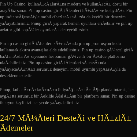
Pin Up Casino, kullanÄ±cÄ±larÄ±na modern ve kullanÄ±cÄ± dostu bir
arayÃ¼z sunar. Pin up casino giriÅ iÅlemleri hÄ±zlÄ± ve kolaydÄ±r. Pin
up indir seÃ§eneÄiyle mobil cihazlarÄ±nÄ±zda da keyifli bir deneyim
yaÅayabilirsiniz. Pinup giriÅ yaparak hemen oyunlara eriÅebilir ve pin up
aviator gibi popÃ¼ler oyunlarÄ± deneyebilirsiniz.
Pin-up casino giriÅ iÅlemleri sÄ±rasÄ±nda pin up promosyon kodu
kullanarak ekstra avantajlar elde edebilirsiniz. Pin up casino gÃ¼ncel giriÅ
baÄlantÄ±larÄ± sayesinde her zaman gÃ¼venli bir Åekilde platforma
ulaÅabilirsiniz. Pin-up casino giriÅ iÅlemleri sÄ±rasÄ±nda
yaÅayacaÄÄ±nÄ±z sorunsuz deneyim, mobil uyumlu yapÄ±sÄ±yla da
desteklenmektedir.
Pinup, kullanÄ±cÄ±larÄ±nÄ±n ihtiyaÃ§larÄ±nÄ± Ã¶n planda tutarak, her
aygÄ±tta sorunsuz bir Åekilde Ã§alÄ±Åan bir platform sunar. Pin up casino
ile oyun keyfinizi her yerde yaÅayabilirsiniz.
24/7 MÃ¼Återi DesteÄi ve HÄ±zlÄ±
Ãdemeler